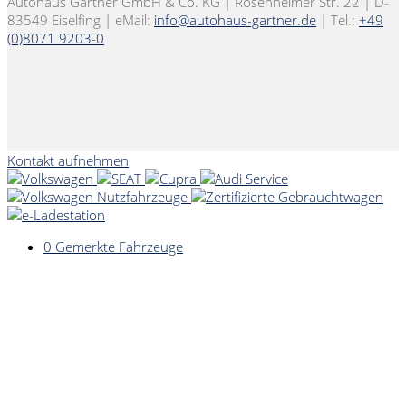
Autohaus Gartner GmbH & Co. KG | Rosenheimer Str. 22 | D-
83549 Eiselfing | eMail:
info@autohaus-gartner.de
| Tel.:
+49
(0)8071 9203-0
Kontakt aufnehmen
0
Gemerkte Fahrzeuge