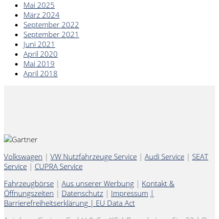
Mai 2025
März 2024
September 2022
September 2021
Juni 2021
April 2020
Mai 2019
April 2018
Volkswagen
|
VW Nutzfahrzeuge Service
|
Audi Service
|
SEAT
Service
|
CUPRA Service
Fahrzeugbörse
|
Aus unserer Werbung
|
Kontakt &
Öffnungszeiten
|
Datenschutz
|
Impressum
|
Barrierefreiheitserklärung
|
EU Data Act