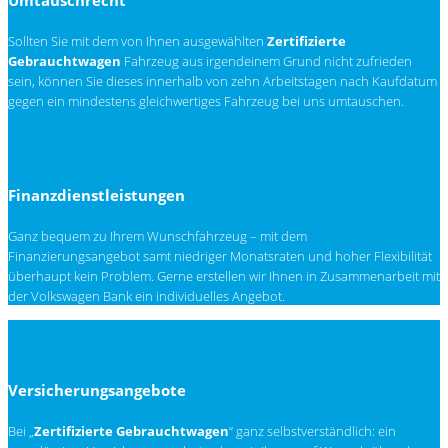
Umtauschrecht
Sollten Sie mit dem von Ihnen ausgewählten
Zertifizierte
Gebrauchtwagen
Fahrzeug aus irgendeinem Grund nicht zufrieden
sein, können Sie dieses innerhalb von zehn Arbeitstagen nach Kaufdatum
gegen ein mindestens gleichwertiges Fahrzeug bei uns umtauschen.
Finanzdienstleistungen
Ganz bequem zu Ihrem Wunschfahrzeug – mit dem
Finanzierungsangebot samt niedriger Monatsraten und hoher Flexibilität
überhaupt kein Problem. Gerne erstellen wir Ihnen in Zusammenarbeit mit
der Volkswagen Bank ein individuelles Angebot.
Versicherungsangebote
Bei „
Zertifizierte Gebrauchtwagen
“ ganz selbstverständlich: ein