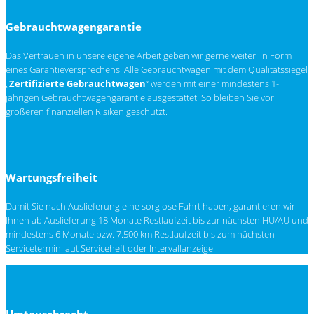
Gebrauchtwagengarantie
Das Vertrauen in unsere eigene Arbeit geben wir gerne weiter: in Form
eines Garantieversprechens. Alle Gebrauchtwagen mit dem Qualitätssiegel
„
Zertifizierte Gebrauchtwagen
“ werden mit einer mindestens 1-
jährigen Gebrauchtwagengarantie ausgestattet. So bleiben Sie vor
größeren finanziellen Risiken geschützt.
Wartungsfreiheit
Damit Sie nach Auslieferung eine sorglose Fahrt haben, garantieren wir
Ihnen ab Auslieferung 18 Monate Restlaufzeit bis zur nächsten
HU/AU
und
mindestens 6 Monate bzw. 7.500 km Restlaufzeit bis zum nächsten
Servicetermin laut Serviceheft oder Intervallanzeige.