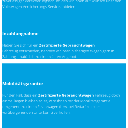
zuverlässiger Versicherungsschutz, den wir Ihnen auf Wunsch über den
Volkswagen Versicherungs-Service anbieten.
Inzahlungnahme
Haben Sie sich für ein
Zertifizierte Gebrauchtwagen
Fahrzeug entschieden, nehmen wir Ihren bisherigen Wagen gern in
Zahlung – natürlich zu einem fairen Angebot.
Mobilitätsgarantie
Für den Fall, dass ein
Zertifizierte Gebrauchtwagen
Fahrzeug doch
einmal liegen bleiben sollte, wird Ihnen mit der Mobilitätsgarantie
umgehend zu einem Ersatzwagen (bzw. bei Bedarf zu einer
vorübergehenden Unterkunft) verholfen.