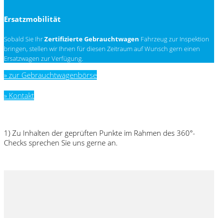
Ersatzmobilität
Sobald Sie Ihr
Zertifizierte Gebrauchtwagen
Fahrzeug zur Inspektion
bringen, stellen wir Ihnen für diesen Zeitraum auf Wunsch gern einen
Ersatzwagen zur Verfügung.
» zur Gebrauchtwagenbörse
» Kontakt
1) Zu Inhalten der geprüften Punkte im Rahmen des 360°-
Checks sprechen Sie uns gerne an.