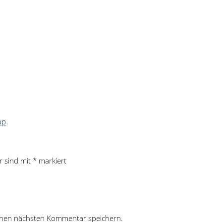
r sind mit
*
markiert
inen nächsten Kommentar speichern.