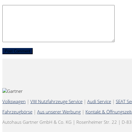
Volkswagen
|
VW Nutzfahrzeuge Service
|
Audi Service
|
SEAT Se
Fahrzeugbörse
|
Aus unserer Werbung
|
Kontakt & Öffnungszei
Autohaus Gartner GmbH & Co. KG | Rosenheimer Str. 22 | D-8354