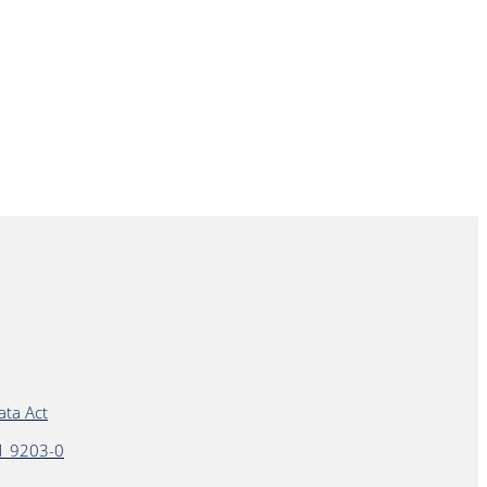
ata Act
1 9203-0