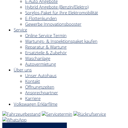
E-Auto Angebote
Hybrid Angebote (Benzin/Elektro)
Sorglos-Paket für Ihre Elektromobilität
E-Flottenkunden
Gewerbe Innovationsbooster
Service
Online Service Termin
Wartungs- & Inspektionspaket kaufen
Reparatur & Wartung
Ersatzteile & Zubehör
Waschanlage
Autovermietung
Über uns
Unser Autohaus
Kontakt
Öffnungszeiten
Ansprechpartner
Karriere
Volkswagen Erklärfilme
» Zurück zu den Suchergebnissen