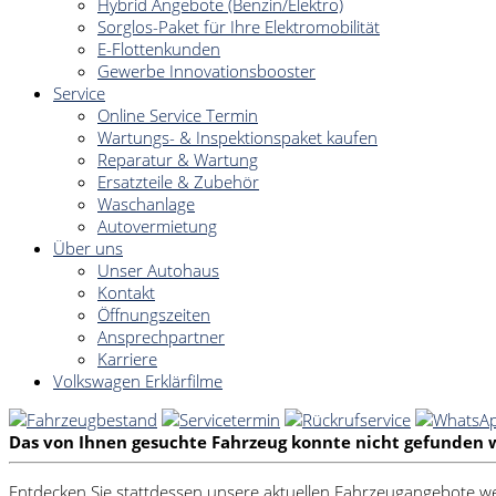
Hybrid Angebote (Benzin/Elektro)
Sorglos-Paket für Ihre Elektromobilität
E-Flottenkunden
Gewerbe Innovationsbooster
Service
Online Service Termin
Wartungs- & Inspektionspaket kaufen
Reparatur & Wartung
Ersatzteile & Zubehör
Waschanlage
Autovermietung
Über uns
Unser Autohaus
Kontakt
Öffnungszeiten
Ansprechpartner
Karriere
Volkswagen Erklärfilme
Das von Ihnen gesuchte Fahrzeug konnte nicht gefunden 
Entdecken Sie stattdessen unsere aktuellen Fahrzeugangebote we