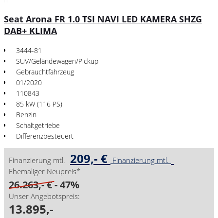
Seat Arona FR 1.0 TSI NAVI LED KAMERA SHZG
DAB+ KLIMA
3444-81
SUV/Geländewagen/Pickup
Gebrauchtfahrzeug
01/2020
110843
85 kW (116 PS)
Benzin
Schaltgetriebe
Differenzbesteuert
209,- €
Finanzierung mtl.
Finanzierung mtl.
Ehemaliger Neupreis*
26.263,- €
- 47%
Unser Angebotspreis:
13.895,-