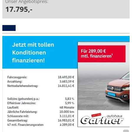
Unser Angebotspreis:
17.795,-
Details