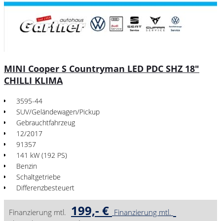
MINI Cooper S Countryman LED PDC SHZ 18"
CHILLI KLIMA
3595-44
SUV/Geländewagen/Pickup
Gebrauchtfahrzeug
12/2017
91357
141 kW (192 PS)
Benzin
Schaltgetriebe
Differenzbesteuert
199,- €
Finanzierung mtl.
Finanzierung mtl.