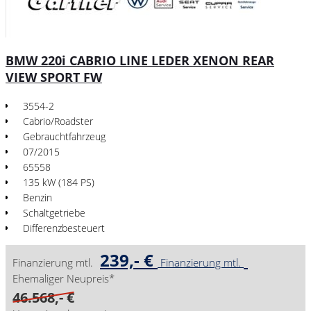
BMW 220i CABRIO LINE LEDER XENON REAR
VIEW SPORT FW
3554-2
Cabrio/Roadster
Gebrauchtfahrzeug
07/2015
65558
135 kW (184 PS)
Benzin
Schaltgetriebe
Differenzbesteuert
239,- €
Finanzierung mtl.
Finanzierung mtl.
Ehemaliger Neupreis*
46.568,- €