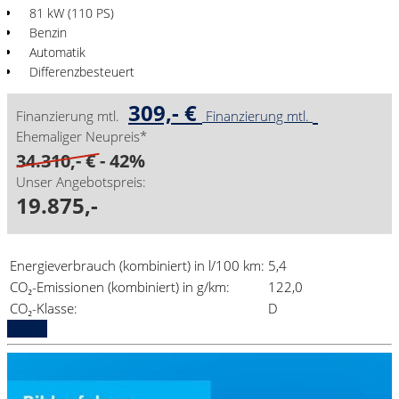
81 kW (110 PS)
Benzin
Automatik
Differenzbesteuert
309,- €
Finanzierung mtl.
Finanzierung mtl.
Ehemaliger Neupreis*
34.310,- €
- 42%
Unser Angebotspreis:
19.875,-
Energieverbrauch (kombiniert) in l/100 km:
5,4
CO₂-Emissionen (kombiniert) in g/km:
122,0
CO₂-Klasse:
D
Details