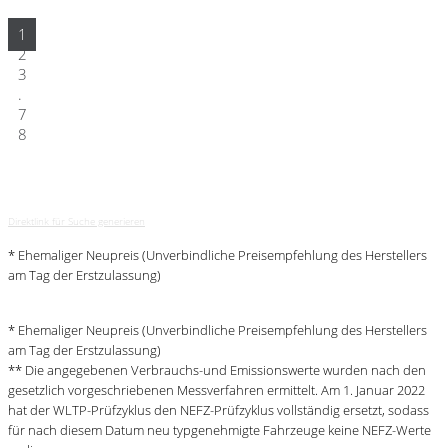
1
2
3
.
7
8
Direktlink für Suche generieren
* Ehemaliger Neupreis (Unverbindliche Preisempfehlung des Herstellers
am Tag der Erstzulassung)
* Ehemaliger Neupreis (Unverbindliche Preisempfehlung des Herstellers
am Tag der Erstzulassung)
** Die angegebenen Verbrauchs-und Emissionswerte wurden nach den
gesetzlich vorgeschriebenen Messverfahren ermittelt. Am 1. Januar 2022
hat der WLTP-Prüfzyklus den NEFZ-Prüfzyklus vollständig ersetzt, sodass
für nach diesem Datum neu typgenehmigte Fahrzeuge keine NEFZ-Werte