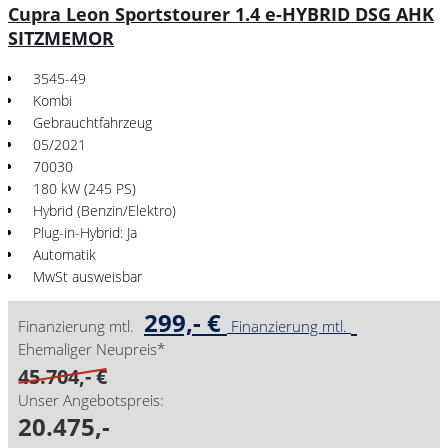
Cupra Leon Sportstourer 1.4 e-HYBRID DSG AHK
SITZMEMOR
3545-49
Kombi
Gebrauchtfahrzeug
05/2021
70030
180 kW (245 PS)
Hybrid (Benzin/Elektro)
Plug-in-Hybrid: Ja
Automatik
MwSt ausweisbar
299,- €
Finanzierung mtl.
Finanzierung mtl.
Ehemaliger Neupreis*
45.704,- €
Unser Angebotspreis:
20.475,-