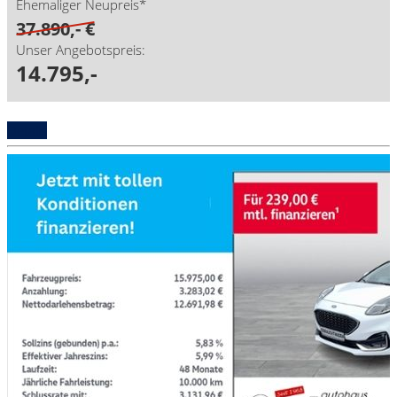
Ehemaliger Neupreis*
37.890,- €
Unser Angebotspreis:
14.795,-
Details