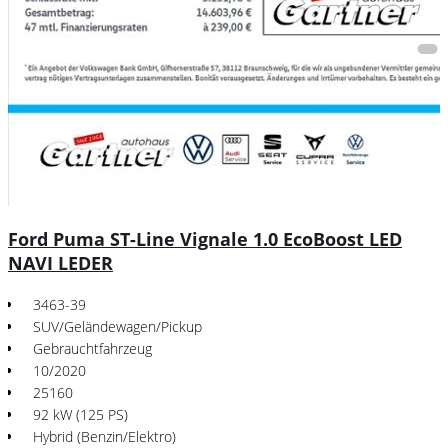
Ford Puma ST-Line Vignale 1.0 EcoBoost LED
NAVI LEDER
3463-39
SUV/Geländewagen/Pickup
Gebrauchtfahrzeug
10/2020
25160
92 kW (125 PS)
Hybrid (Benzin/Elektro)