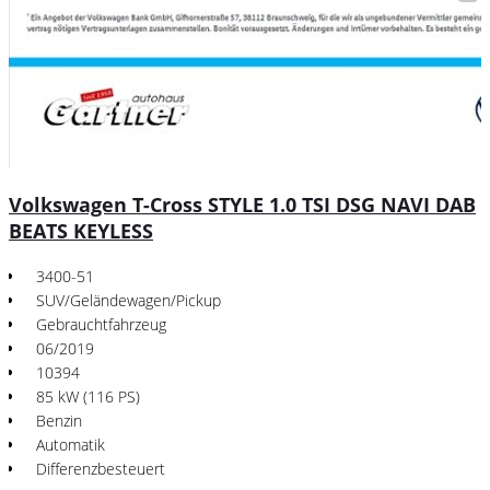
Volkswagen T-Cross STYLE 1.0 TSI DSG NAVI DAB
BEATS KEYLESS
3400-51
SUV/Geländewagen/Pickup
Gebrauchtfahrzeug
06/2019
10394
85 kW (116 PS)
Benzin
Automatik
Differenzbesteuert