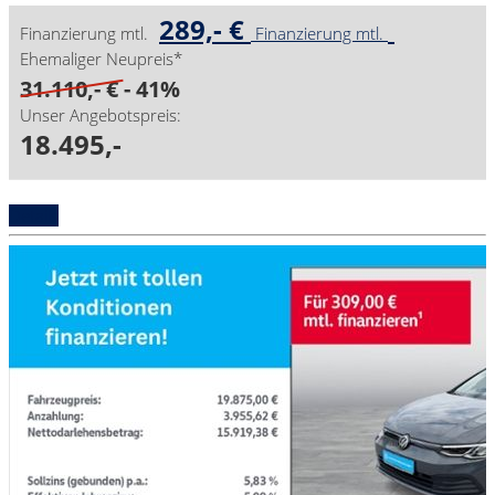
289,- €
Finanzierung mtl.
Finanzierung mtl.
Ehemaliger Neupreis*
31.110,- €
- 41%
Unser Angebotspreis:
18.495,-
Details