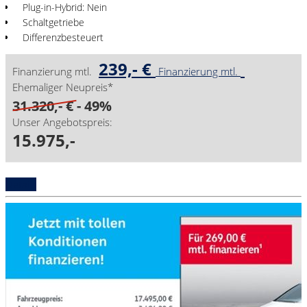
Plug-in-Hybrid: Nein
Schaltgetriebe
Differenzbesteuert
239,- €
Finanzierung mtl.
Finanzierung mtl.
Ehemaliger Neupreis*
31.320,- €
- 49%
Unser Angebotspreis:
15.975,-
Details