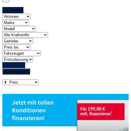
75 Treffer
Detailsuche
Zurücksetzen