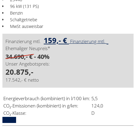
96 kW (131 PS)
Benzin
Schaltgetriebe
MwSt ausweisbar
159,- €
Finanzierung mtl.
Finanzierung mtl.
Ehemaliger Neupreis*
34.690,- €
- 40%
Unser Angebotspreis:
20.875,-
17.542,- € netto
Energieverbrauch (kombiniert) in l/100 km:
5,5
CO₂-Emissionen (kombiniert) in g/km:
124,0
CO₂-Klasse:
D
Details