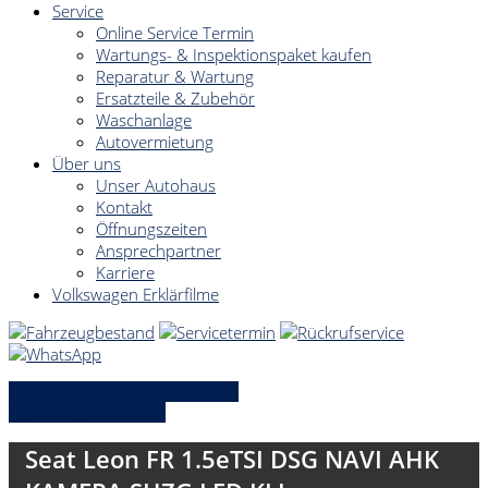
Service
Online Service Termin
Wartungs- & Inspektionspaket kaufen
Reparatur & Wartung
Ersatzteile & Zubehör
Waschanlage
Autovermietung
Über uns
Unser Autohaus
Kontakt
Öffnungszeiten
Ansprechpartner
Karriere
Volkswagen Erklärfilme
» Zurück zu den Suchergebnissen
» Fahrzeug Detailsuche
Seat Leon FR 1.5eTSI DSG NAVI AHK