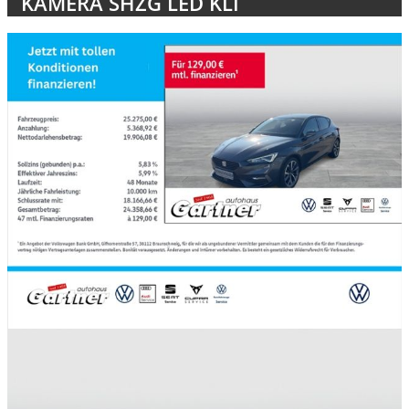
KAMERA SHZG LED KLI