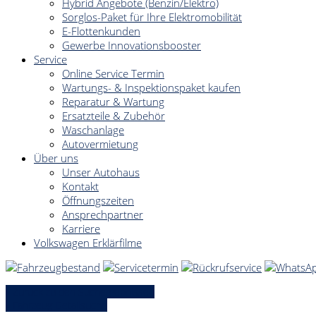
Hybrid Angebote (Benzin/Elektro)
Sorglos-Paket für Ihre Elektromobilität
E-Flottenkunden
Gewerbe Innovationsbooster
Service
Online Service Termin
Wartungs- & Inspektionspaket kaufen
Reparatur & Wartung
Ersatzteile & Zubehör
Waschanlage
Autovermietung
Über uns
Unser Autohaus
Kontakt
Öffnungszeiten
Ansprechpartner
Karriere
Volkswagen Erklärfilme
» Zurück zu den Suchergebnissen
» Fahrzeug Detailsuche