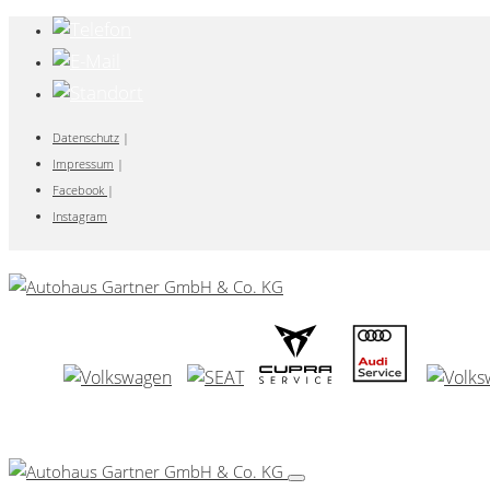
Datenschutz
|
Impressum
|
Facebook
|
Instagram