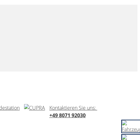
Kontaktieren Sie uns:
+49 8071 92030