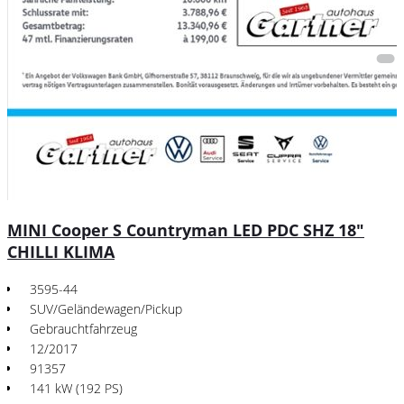
MINI Cooper S Countryman LED PDC SHZ 18"
CHILLI KLIMA
3595-44
SUV/Geländewagen/Pickup
Gebrauchtfahrzeug
12/2017
91357
141 kW (192 PS)