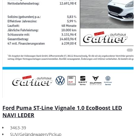
Ford Puma ST-Line Vignale 1.0 EcoBoost LED
NAVI LEDER
3463-39
SUV/Geländewagen/Pickup