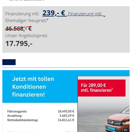
239,- €
Finanzierung mtl.
Finanzierung mtl.
Ehemaliger Neupreis*
46.568,- €
Unser Angebotspreis:
17.795,-
Details