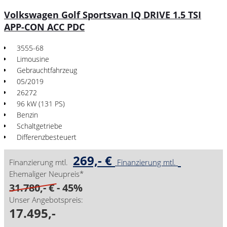
Volkswagen Golf Sportsvan IQ DRIVE 1.5 TSI
APP-CON ACC PDC
3555-68
Limousine
Gebrauchtfahrzeug
05/2019
26272
96 kW (131 PS)
Benzin
Schaltgetriebe
Differenzbesteuert
269,- €
Finanzierung mtl.
Finanzierung mtl.
Ehemaliger Neupreis*
31.780,- €
- 45%
Unser Angebotspreis:
17.495,-