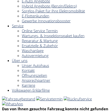
E-Auto Angebote
Hybrid Angebote (Benzin/Elektro)
Sorglos-Paket für Ihre Elektromobilität
E-Flottenkunden
Gewerbe Innovationsbooster
Service
Online Service Termin
Wartungs- & Inspektionspaket kaufen
Reparatur & Wartung
Ersatzteile & Zubehör
Waschanlage
Autovermietung
Über uns
Unser Autohaus
Kontakt
Öffnungszeiten
Ansprechpartner
Karriere
Volkswagen Erklärfilme
Das von Ihnen gesuchte Fahrzeug konnte nicht gefunden