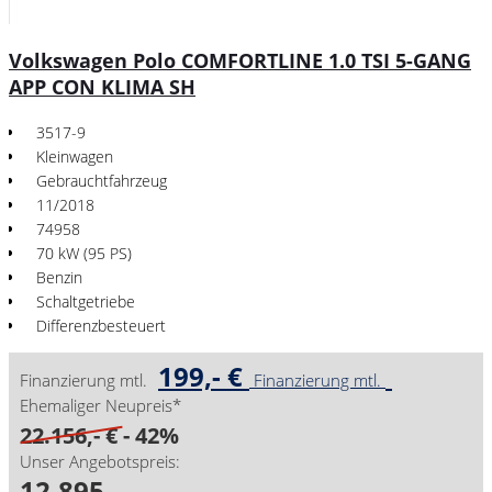
Volkswagen Polo COMFORTLINE 1.0 TSI 5-GANG
APP CON KLIMA SH
3517-9
Kleinwagen
Gebrauchtfahrzeug
11/2018
74958
70 kW (95 PS)
Benzin
Schaltgetriebe
Differenzbesteuert
199,- €
Finanzierung mtl.
Finanzierung mtl.
Ehemaliger Neupreis*
22.156,- €
- 42%
Unser Angebotspreis:
12.895,-