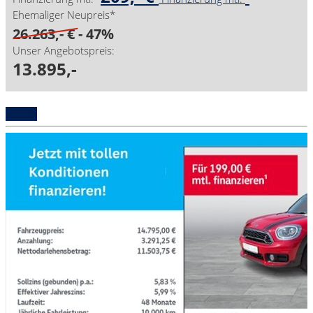
Ehemaliger Neupreis*
26.263,- €
- 47%
Unser Angebotspreis:
13.895,-
Details