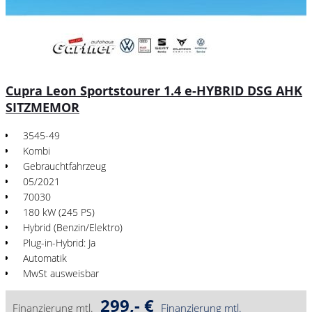
Cupra Leon Sportstourer 1.4 e-HYBRID DSG AHK
SITZMEMOR
3545-49
Kombi
Gebrauchtfahrzeug
05/2021
70030
180 kW (245 PS)
Hybrid (Benzin/Elektro)
Plug-in-Hybrid: Ja
Automatik
MwSt ausweisbar
299,- €
Finanzierung mtl.
Finanzierung mtl.