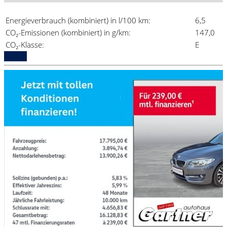
Energieverbrauch (kombiniert) in l/100 km:
6,5
CO₂-Emissionen (kombiniert) in g/km:
147,0
CO₂-Klasse:
E
Details