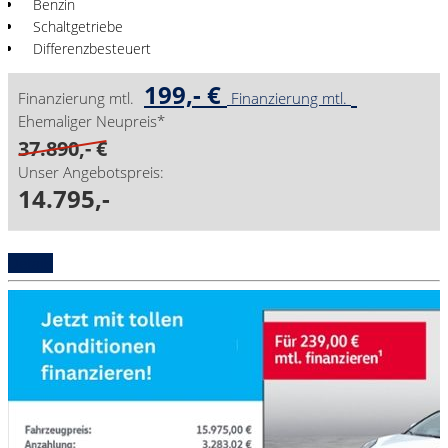
Benzin
Schaltgetriebe
Differenzbesteuert
199,- €
Finanzierung mtl.
Finanzierung mtl.
Ehemaliger Neupreis*
37.890,- €
Unser Angebotspreis:
14.795,-
Details