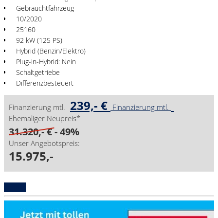
Gebrauchtfahrzeug
10/2020
25160
92 kW (125 PS)
Hybrid (Benzin/Elektro)
Plug-in-Hybrid: Nein
Schaltgetriebe
Differenzbesteuert
239,- €
Finanzierung mtl.
Finanzierung mtl.
Ehemaliger Neupreis*
31.320,- €
- 49%
Unser Angebotspreis:
15.975,-
Details