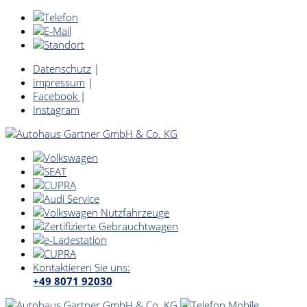
Datenschutz
|
Impressum
|
Facebook
|
Instagram
Kontaktieren Sie uns:
+49 8071 92030