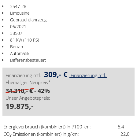
3547-28
Limousine
Gebrauchtfahrzeug
06/2021
38507
81 kW (110 PS)
Benzin
Automatik
Differenzbesteuert
309,- €
Finanzierung mtl.
Finanzierung mtl.
Ehemaliger Neupreis*
34.310,- €
- 42%
Unser Angebotspreis:
19.875,-
Energieverbrauch (kombiniert) in l/100 km:
5,4
CO₂-Emissionen (kombiniert) in g/km:
122,0