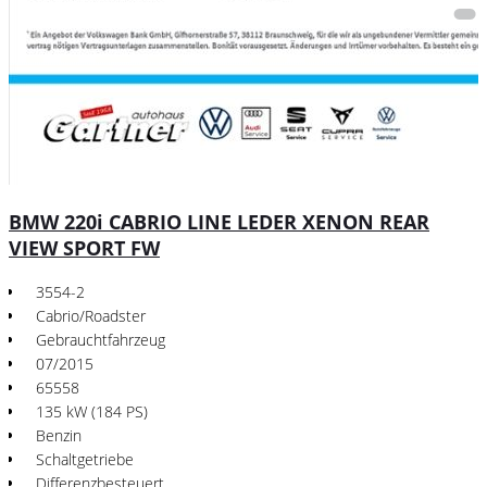
BMW 220i CABRIO LINE LEDER XENON REAR
VIEW SPORT FW
3554-2
Cabrio/Roadster
Gebrauchtfahrzeug
07/2015
65558
135 kW (184 PS)
Benzin
Schaltgetriebe
Differenzbesteuert