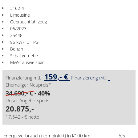
3162-4
Limousine
Gebrauchtfahrzeug
06/2023
25448
96 kW (131 PS)
Benzin
Schaltgetriebe
MwSt ausweisbar
159,- €
Finanzierung mtl.
Finanzierung mtl.
Ehemaliger Neupreis*
34.690,- €
- 40%
Unser Angebotspreis:
20.875,-
17.542,- € netto
Energieverbrauch (kombiniert) in l/100 km:
5,5